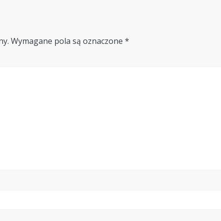
ny.
Wymagane pola są oznaczone
*