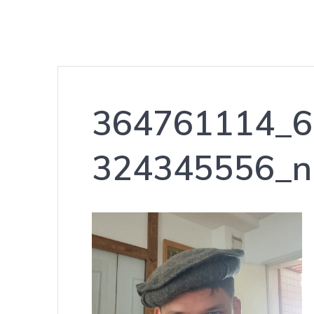
364761114_6
324345556_n