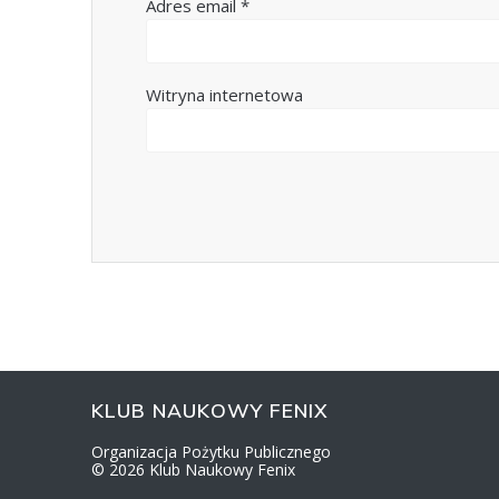
Adres email
*
Witryna internetowa
KLUB NAUKOWY FENIX
Organizacja Pożytku Publicznego
© 2026 Klub Naukowy Fenix