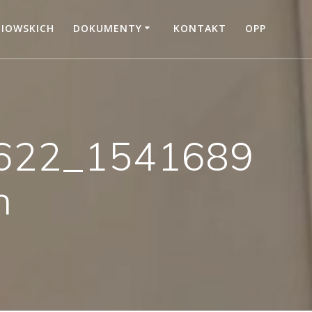
NIOWSKICH
DOKUMENTY
KONTAKT
OPP
622_1541689
n