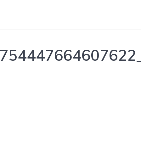
754447664607622