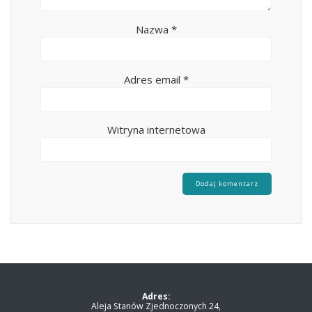
Nazwa
*
Adres email
*
Witryna internetowa
Adres:
Aleja Stanów Zjednoczonych 24,